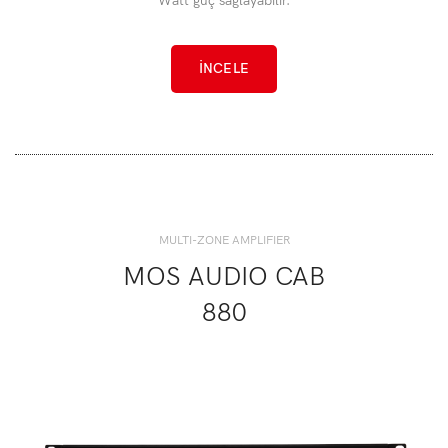
Watt güç sağlayabilir.
İNCELE
MULTI-ZONE AMPLIFIER
MOS AUDIO CAB
880