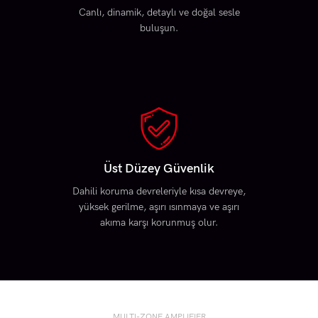
Canlı, dinamik, detaylı ve doğal sesle
buluşun.
Üst Düzey Güvenlik
Dahili koruma devreleriyle kısa devreye,
yüksek gerilme, aşırı ısınmaya ve aşırı
akıma karşı korunmuş olur.
MULTI-ZONE AMPLIFIER