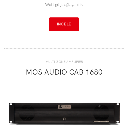
Watt güç sağlayabilir.
İNCELE
MULTI-ZONE AMPLIFIER
MOS AUDIO CAB 1680