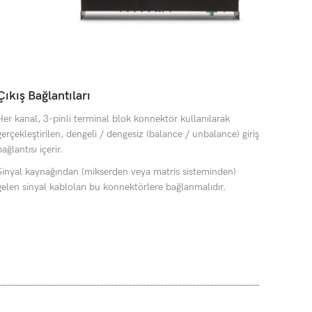
Çıkış Bağlantıları
Her kanal, 3-pinli terminal blok konnektör kullanılarak
gerçekleştirilen, dengeli / dengesiz (balance / unbalance) giriş
ağlantısı içerir.
Sinyal kaynağından (mikserden veya matris sisteminden)
gelen sinyal kabloları bu konnektörlere bağlanmalıdır.