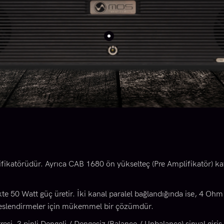
ikatörüdür. Ayrıca CAB 1680 ön yükselteç (Pre Amplifikatör) katı
te 50 Watt güç üretir. İki kanal paralel bağlandığında ise, 4 O
e seslendirmeler için mükemmel bir çözümdür.