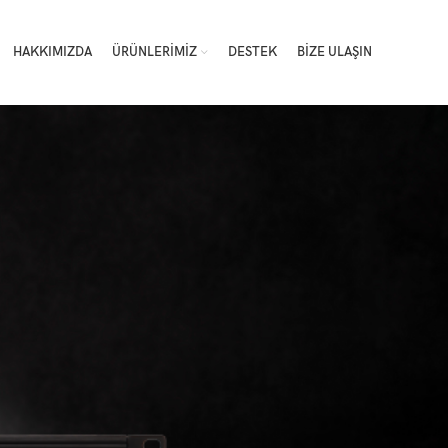
HAKKIMIZDA
ÜRÜNLERIMIZ
DESTEK
BIZE ULAŞIN