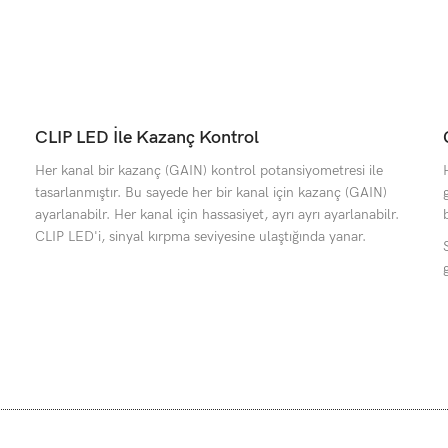
CLIP LED İle Kazanç Kontrol
Her kanal bir kazanç (GAIN) kontrol potansiyometresi ile
tasarlanmıştır. Bu sayede her bir kanal için kazanç (GAIN)
ayarlanabilr. Her kanal için hassasiyet, ayrı ayrı ayarlanabilr.
b
CLIP LED'i, sinyal kırpma seviyesine ulaştığında yanar.