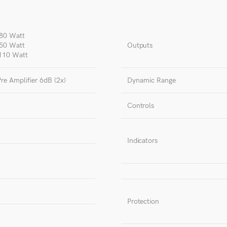
80 Watt
50 Watt
Outputs
 110 Watt
Pre Amplifier 6dB (2x)
Dynamic Range
Controls
Indicators
Protection