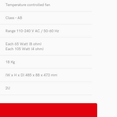
Temperature controlled fan
Class – AB
Range 110-240 V AC / 50-60 Hz
Each 65 Watt (8 ohm)
Each 105 Watt (4 ohm)
18 Kg
(W x H x D) 485 x 88 x 473 mm
2U