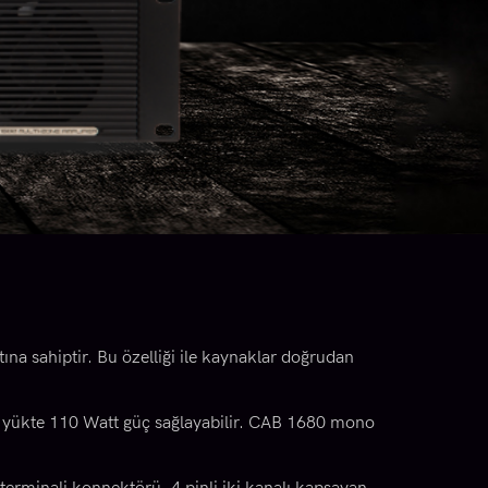
na sahiptir. Bu özelliği ile kaynaklar doğrudan
hm yükte 110 Watt güç sağlayabilir. CAB 1680 mono